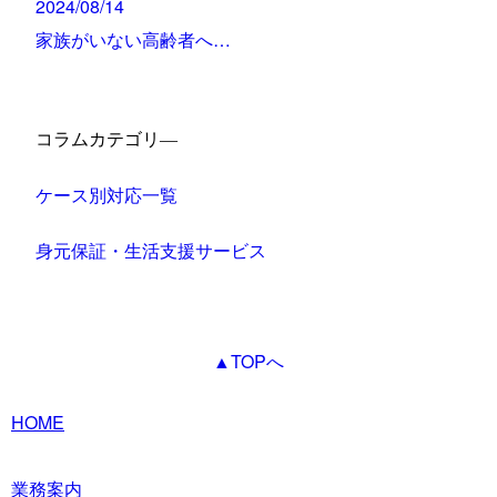
2024/08/14
家族がいない高齢者へ…
コラムカテゴリ―
ケース別対応一覧
身元保証・生活支援サービス
▲TOPへ
HOME
業務案内