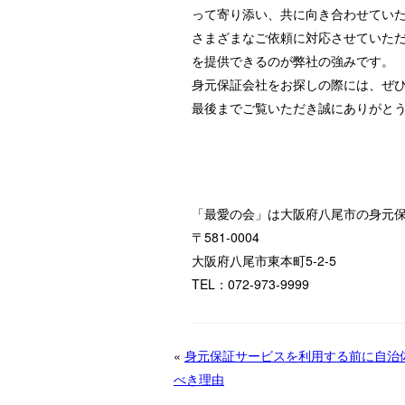
って寄り添い、共に向き合わせてい
さまざまなご依頼に対応させていた
を提供できるのが弊社の強みです。
身元保証会社をお探しの際には、ぜ
最後までご覧いただき誠にありがと
「最愛の会」は大阪府八尾市の身元
〒581-0004
大阪府八尾市東本町5-2-5
TEL：072-973-9999
«
身元保証サービスを利用する前に自治
べき理由