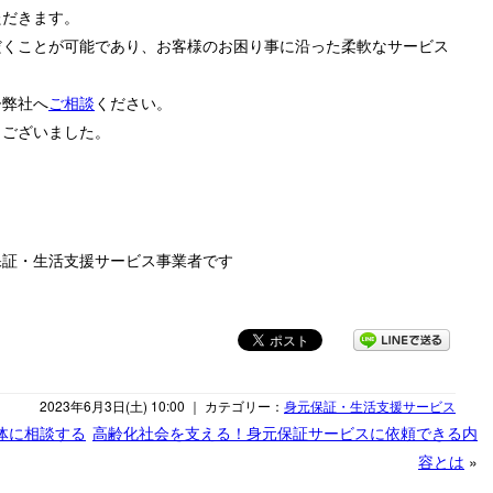
ただきます。
だくことが可能であり、お客様のお困り事に沿った柔軟なサービス
ひ弊社へ
ご相談
ください。
うございました。
保証・生活支援サービス事業者です
2023年6月3日(土) 10:00 ｜ カテゴリー：
身元保証・生活支援サービス
体に相談する
高齢化社会を支える！身元保証サービスに依頼できる内
容とは
»