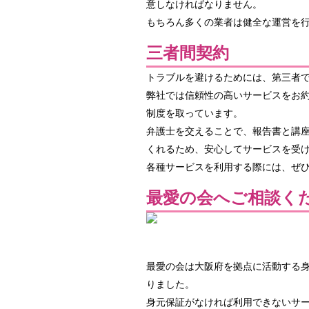
意しなければなりません。
もちろん多くの業者は健全な運営を
三者間契約
トラブルを避けるためには、第三者
弊社では信頼性の高いサービスをお約
制度を取っています。
弁護士を交えることで、報告書と講
くれるため、安心してサービスを受
各種サービスを利用する際には、ぜ
最愛の会へご相談く
最愛の会は大阪府を拠点に活動する
りました。
身元保証がなければ利用できないサ