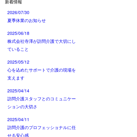
新着情報
2026/07/30
夏季休業のお知らせ
2025/06/18
株式会社寺澤が訪問介護で大切にし
ていること
2025/05/12
心を込めたサポートで介護の現場を
支えます
2025/04/14
訪問介護スタッフとのコミュニケー
ションの大切さ
2025/04/11
訪問介護のプロフェッショナルに任
せる安心感