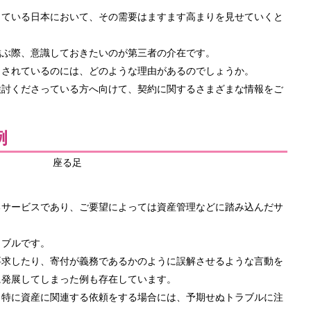
っている日本において、その需要はますます高まりを見せていくと
結ぶ際、意識しておきたいのが第三者の介在です。
とされているのには、どのような理由があるのでしょうか。
検討くださっている方へ向けて、契約に関するさまざまな情報をご
例
るサービスであり、ご要望によっては資産管理などに踏み込んだサ
ラブルです。
要求したり、寄付が義務であるかのように誤解させるような言動を
に発展してしまった例も存在しています。
、特に資産に関連する依頼をする場合には、予期せぬトラブルに注