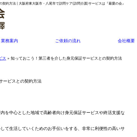
契約方法 | 大阪府東大阪市・八尾市で訪問ケア(訪問介護)サービスは『最愛の会』
業務案内
ご依頼の流れ
会社概要
ビス
» 知っておこう！第三者を介した身元保証サービスとの契約方法
サービスとの契約方法
府内を中心とした地域で高齢者向け身元保証サービスや終活支援な
心して生活していくためのお手伝いをする、非常に利便性の高いサ