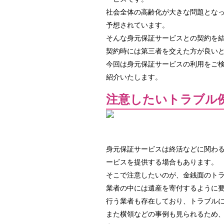
社会全体の高齢化が大きな問題とな
予想されています。
そんな身元保証サービスとの契約を
契約時には第三者を交えた方が良い
今回は身元保証サービスの利用をご
紹介いたします。
注意したいトラブル
身元保証サービスは終活などに関わ
ービスを提供する場合もあります。
そこで注意したいのが、金銭面のト
業者の中には遺産を寄付するように
行う業者も存在しており、トラブル
また横領などの事例も見られるため