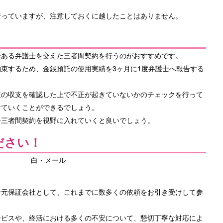
行っていますが、注意しておくに越したことはありません。
である弁護士を交えた三者間契約を行うのがおすすめです。
束するため、金銭預託の使用実績を3ヶ月に1度弁護士へ報告する
座の収支を確認した上で不正が起きていないかのチェックを行って
けていくことができるでしょう。
ひ三者間契約を視野に入れていくと良いでしょう。
ださい！
身元保証会社として、これまでに数多くの依頼をお引き受けして参
ービスや、終活における多くの不安について、懇切丁寧な対応によ